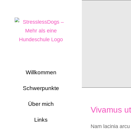
Zum
Inhalt
springen
Willkommen
Schwerpunkte
Über mich
Vivamus ut
Links
Nam lacinia arcu 