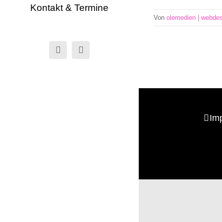
Kontakt & Termine
Von
olemedien | webde
Facebook
Instagram
Im