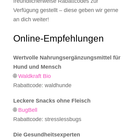
freundlicherweise Rabattcodes zur
Verfügung gestellt – diese geben wir gerne
an dich weiter!
Online-Empfehlungen
Wertvolle Nahrungsergänzungsmittel für
Hund und Mensch
🌐
Waldkraft Bio
Rabattcode: waldhunde
Leckere Snacks ohne Fleisch
🌐
BugBell
Rabattcode: stresslessbugs
Die Gesundheitsexperten