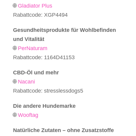
🌐
Gladiator Plus
Rabattcode: XGP4494
Gesundheitsprodukte für Wohlbefinden
und Vitalität
🌐
PerNaturam
Rabattcode: 1164D41153
CBD-Öl und mehr
🌐
Nacani
Rabattcode: stresslessdogs5
Die andere Hundemarke
🌐
Wooftag
Natürliche Zutaten – ohne Zusatzstoffe