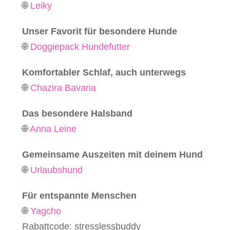
🌐
Leiky
Unser Favorit für besondere Hunde
🌐
Doggiepack Hundefutter
Komfortabler Schlaf, auch unterwegs
🌐
Chazira Bavaria
Das besondere Halsband
🌐
Anna Leine
Gemeinsame Auszeiten mit deinem Hund
🌐
Urlaubshund
Für entspannte Menschen
🌐
Yagcho
Rabattcode: stresslessbuddy